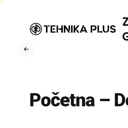
Skip
to
content
Početna – D